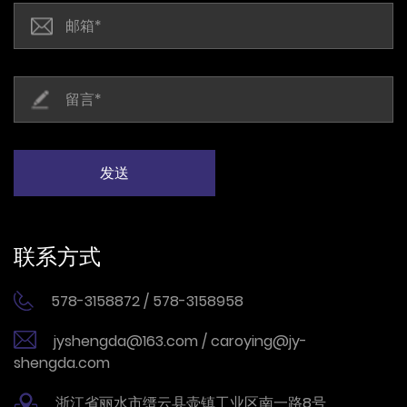
联系方式
578-3158872 / 578-3158958
jyshengda@163.com / caroying@jy-
shengda.com
浙江省丽水市缙云县壶镇工业区南一路8号