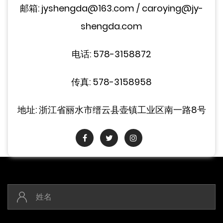
邮箱: jyshengda@163.com / caroying@jy-
shengda.com
电话: 578-3158872
传真: 578-3158958
地址: 浙江省丽水市缙云县壶镇工业区南一路8号