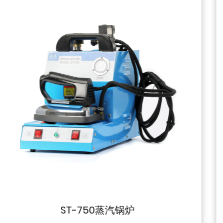
ST-Q3 U型真空烫台