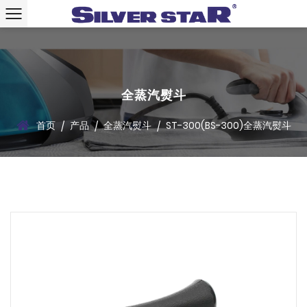
全蒸汽熨斗
首页
产品
全蒸汽熨斗
ST-300(BS-300)全蒸汽熨斗
/
/
/