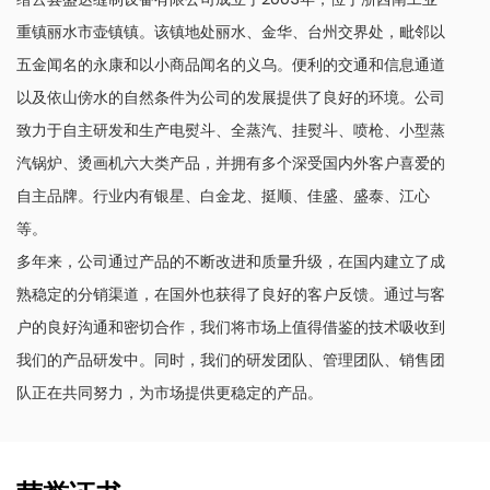
重镇丽水市壶镇镇。该镇地处丽水、金华、台州交界处，毗邻以
五金闻名的永康和以小商品闻名的义乌。便利的交通和信息通道
以及依山傍水的自然条件为公司的发展提供了良好的环境。公司
致力于自主研发和生产电熨斗、全蒸汽、挂熨斗、喷枪、小型蒸
汽锅炉、烫画机六大类产品，并拥有多个深受国内外客户喜爱的
自主品牌。行业内有银星、白金龙、挺顺、佳盛、盛泰、江心
等。
多年来，公司通过产品的不断改进和质量升级，在国内建立了成
熟稳定的分销渠道，在国外也获得了良好的客户反馈。通过与客
户的良好沟通和密切合作，我们将市场上值得借鉴的技术吸收到
我们的产品研发中。同时，我们的研发团队、管理团队、销售团
队正在共同努力，为市场提供更稳定的产品。