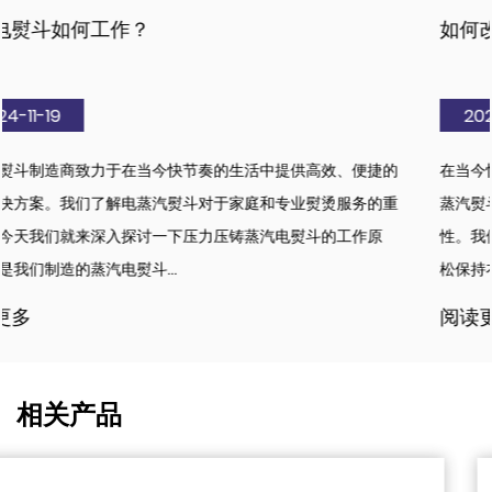
如何改变你的熨烫习惯
2024-11-15
便捷的
在当今快节奏的生活中，保持干净和专业的外表至关重要。作
务的重
蒸汽熨斗制造商，我们知道强大的电蒸汽熨斗对于熨烫衣服的
作原
性。我们致力于设计和制造满足这一需求的产品，确保用户能
松保持衣物良好状态。 我们...
阅读更多
相关产品