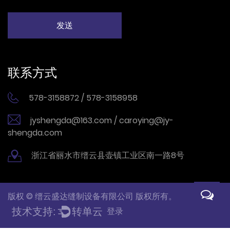
联系方式
578-3158872 / 578-3158958
jyshengda@163.com / caroying@jy-
shengda.com
浙江省丽水市缙云县壶镇工业区南一路8号
版权 © 缙云盛达缝制设备有限公司 版权所有。
登录